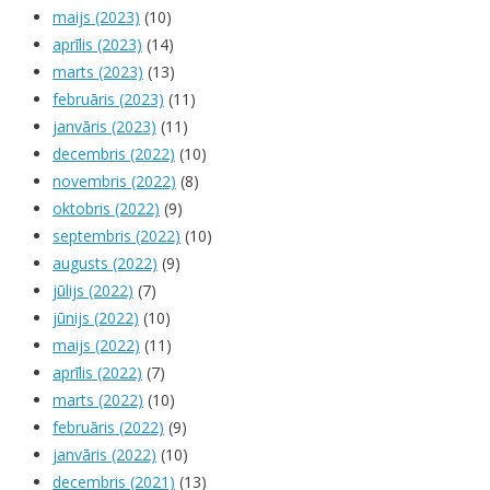
maijs (2023)
(10)
aprīlis (2023)
(14)
marts (2023)
(13)
februāris (2023)
(11)
janvāris (2023)
(11)
decembris (2022)
(10)
novembris (2022)
(8)
oktobris (2022)
(9)
septembris (2022)
(10)
augusts (2022)
(9)
jūlijs (2022)
(7)
jūnijs (2022)
(10)
maijs (2022)
(11)
aprīlis (2022)
(7)
marts (2022)
(10)
februāris (2022)
(9)
janvāris (2022)
(10)
decembris (2021)
(13)