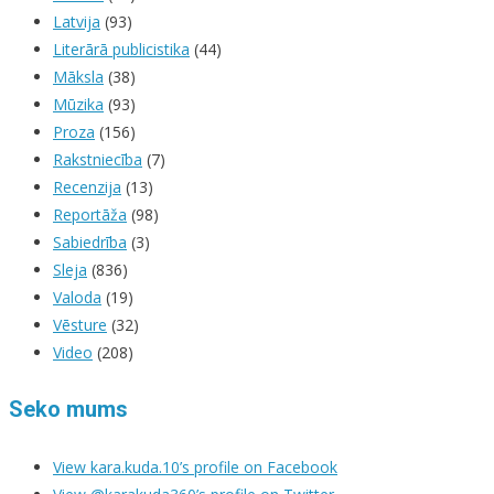
Latvija
(93)
Literārā publicistika
(44)
Māksla
(38)
Mūzika
(93)
Proza
(156)
Rakstniecība
(7)
Recenzija
(13)
Reportāža
(98)
Sabiedrība
(3)
Sleja
(836)
Valoda
(19)
Vēsture
(32)
Video
(208)
Seko mums
View kara.kuda.10’s profile on Facebook