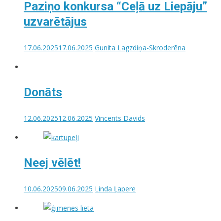
Paziņo konkursa “Ceļā uz Liepāju”
uzvarētājus
17.06.2025
17.06.2025
Gunita Lagzdiņa-Skroderēna
Donāts
12.06.2025
12.06.2025
Vincents Davids
Neej vēlēt!
10.06.2025
09.06.2025
Linda Ļapere