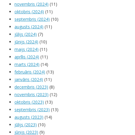
novembris (2024)
(11)
oktobris (2024)
(11)
septembris (2024)
(10)
augusts (2024)
(11)
jūlijs (2024)
(7)
jūnijs (2024)
(10)
maijs (2024)
(11)
aprīlis (2024)
(11)
marts (2024)
(14)
februāris (2024)
(13)
janvāris (2024)
(11)
decembris (2023)
(8)
novembris (2023)
(12)
oktobris (2023)
(13)
septembris (2023)
(13)
augusts (2023)
(14)
jūlijs (2023)
(10)
jūnijs (2023)
(9)