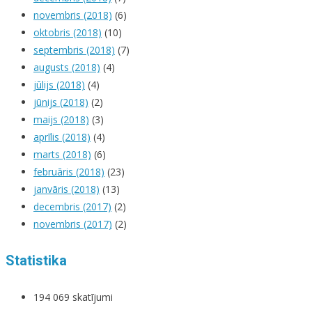
novembris (2018)
(6)
oktobris (2018)
(10)
septembris (2018)
(7)
augusts (2018)
(4)
jūlijs (2018)
(4)
jūnijs (2018)
(2)
maijs (2018)
(3)
aprīlis (2018)
(4)
marts (2018)
(6)
februāris (2018)
(23)
janvāris (2018)
(13)
decembris (2017)
(2)
novembris (2017)
(2)
Statistika
194 069 skatījumi