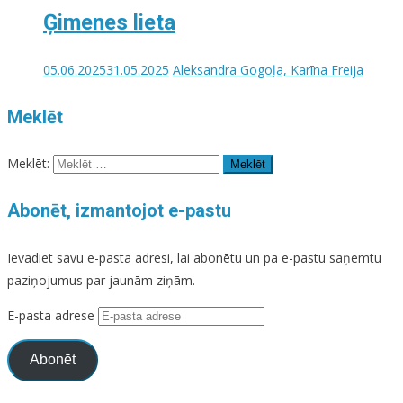
Ģimenes lieta
05.06.2025
31.05.2025
Aleksandra Gogoļa, Karīna Freija
Meklēt
Meklēt:
Abonēt, izmantojot e-pastu
Ievadiet savu e-pasta adresi, lai abonētu un pa e-pastu saņemtu
paziņojumus par jaunām ziņām.
E-pasta adrese
Abonēt