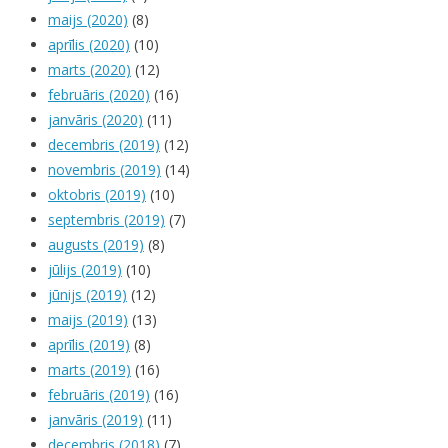
maijs (2020)
(8)
aprīlis (2020)
(10)
marts (2020)
(12)
februāris (2020)
(16)
janvāris (2020)
(11)
decembris (2019)
(12)
novembris (2019)
(14)
oktobris (2019)
(10)
septembris (2019)
(7)
augusts (2019)
(8)
jūlijs (2019)
(10)
jūnijs (2019)
(12)
maijs (2019)
(13)
aprīlis (2019)
(8)
marts (2019)
(16)
februāris (2019)
(16)
janvāris (2019)
(11)
decembris (2018)
(7)