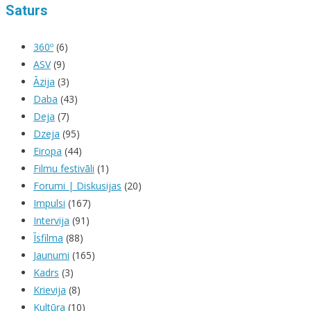
Saturs
360º
(6)
ASV
(9)
Āzija
(3)
Daba
(43)
Deja
(7)
Dzeja
(95)
Eiropa
(44)
Filmu festivāli
(1)
Forumi | Diskusijas
(20)
Impulsi
(167)
Intervija
(91)
Īsfilma
(88)
Jaunumi
(165)
Kadrs
(3)
Krievija
(8)
Kultūra
(10)