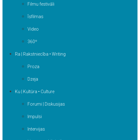
Filmu festivāli
Īsfilmas
Video
360º
Ra | Rakstniecība • Writing
Proza
Dzeja
Ku | Kultūra • Culture
Forumi | Diskusijas
Impulsi
Intervijas