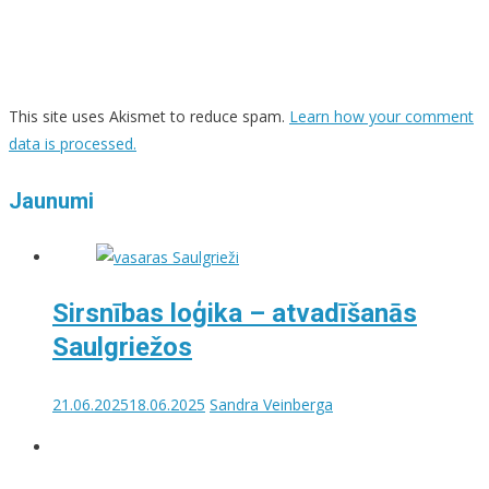
This site uses Akismet to reduce spam.
Learn how your comment
data is processed.
Jaunumi
Sirsnības loģika – atvadīšanās
Saulgriežos
21.06.2025
18.06.2025
Sandra Veinberga