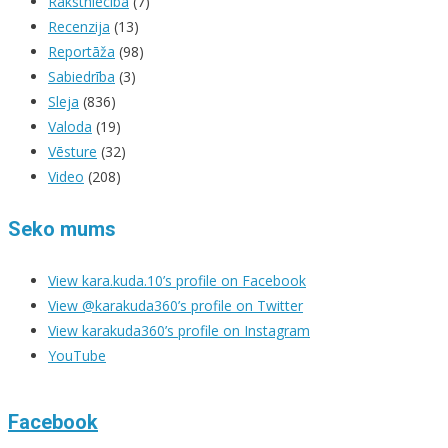
Rakstniecība
(7)
Recenzija
(13)
Reportāža
(98)
Sabiedrība
(3)
Sleja
(836)
Valoda
(19)
Vēsture
(32)
Video
(208)
Seko mums
View kara.kuda.10’s profile on Facebook
View @karakuda360’s profile on Twitter
View karakuda360’s profile on Instagram
YouTube
Facebook