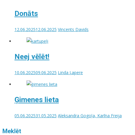
Donāts
12.06.2025
12.06.2025
Vincents Davids
Neej vēlēt!
10.06.2025
09.06.2025
Linda Ļapere
Ģimenes lieta
05.06.2025
31.05.2025
Aleksandra Gogoļa, Karīna Freija
Meklēt