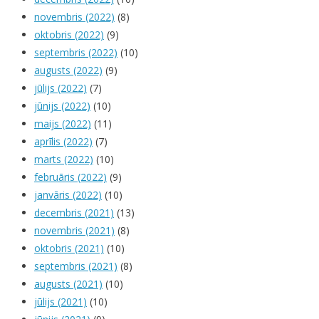
novembris (2022)
(8)
oktobris (2022)
(9)
septembris (2022)
(10)
augusts (2022)
(9)
jūlijs (2022)
(7)
jūnijs (2022)
(10)
maijs (2022)
(11)
aprīlis (2022)
(7)
marts (2022)
(10)
februāris (2022)
(9)
janvāris (2022)
(10)
decembris (2021)
(13)
novembris (2021)
(8)
oktobris (2021)
(10)
septembris (2021)
(8)
augusts (2021)
(10)
jūlijs (2021)
(10)