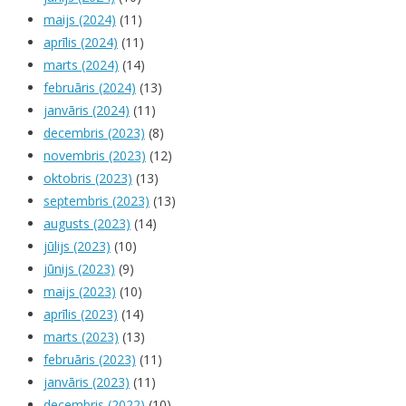
maijs (2024)
(11)
aprīlis (2024)
(11)
marts (2024)
(14)
februāris (2024)
(13)
janvāris (2024)
(11)
decembris (2023)
(8)
novembris (2023)
(12)
oktobris (2023)
(13)
septembris (2023)
(13)
augusts (2023)
(14)
jūlijs (2023)
(10)
jūnijs (2023)
(9)
maijs (2023)
(10)
aprīlis (2023)
(14)
marts (2023)
(13)
februāris (2023)
(11)
janvāris (2023)
(11)
decembris (2022)
(10)