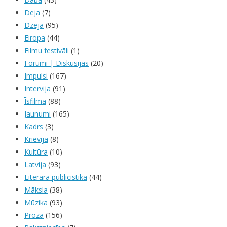
Deja
(7)
Dzeja
(95)
Eiropa
(44)
Filmu festivāli
(1)
Forumi | Diskusijas
(20)
Impulsi
(167)
Intervija
(91)
Īsfilma
(88)
Jaunumi
(165)
Kadrs
(3)
Krievija
(8)
Kultūra
(10)
Latvija
(93)
Literārā publicistika
(44)
Māksla
(38)
Mūzika
(93)
Proza
(156)