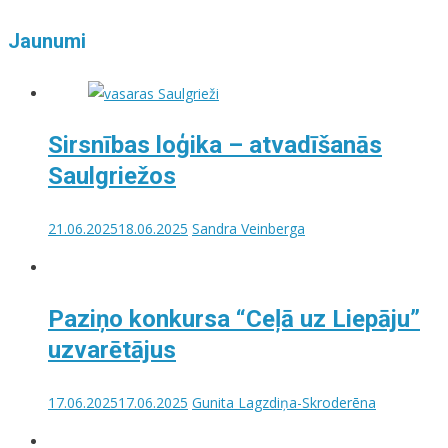
Jaunumi
Sirsnības loģika – atvadīšanās
Saulgriežos
21.06.2025
18.06.2025
Sandra Veinberga
Paziņo konkursa “Ceļā uz Liepāju”
uzvarētājus
17.06.2025
17.06.2025
Gunita Lagzdiņa-Skroderēna