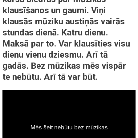
klausīšanos un gaumi. Viņi
klausās mūziku austiņās vairās
stundas dienā. Katru dienu.
Maksā par to. Var klausīties visu
dienu vienu dziesmu. Arī tā
gadās. Bez mūzikas mēs vispār
te nebūtu. Arī tā var būt.