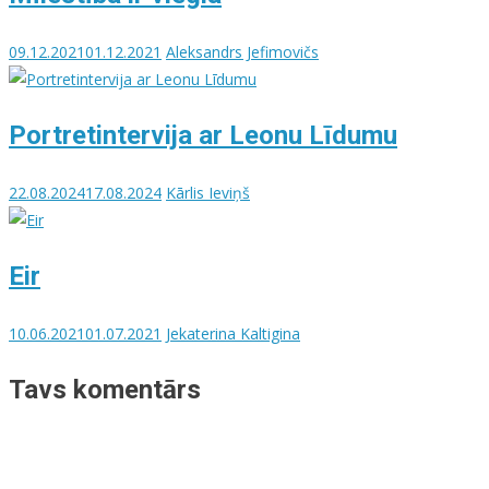
09.12.2021
01.12.2021
Aleksandrs Jefimovičs
Portretintervija ar Leonu Līdumu
22.08.2024
17.08.2024
Kārlis Ieviņš
Eir
10.06.2021
01.07.2021
Jekaterina Kaltigina
Tavs komentārs