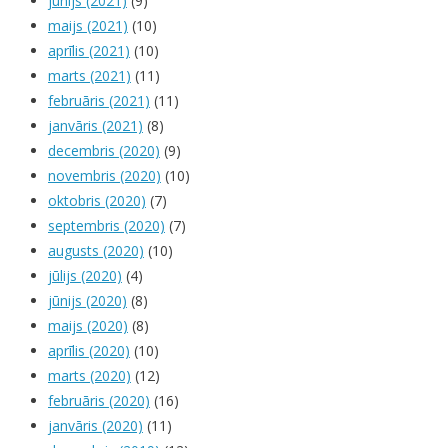
jūnijs (2021)
(9)
maijs (2021)
(10)
aprīlis (2021)
(10)
marts (2021)
(11)
februāris (2021)
(11)
janvāris (2021)
(8)
decembris (2020)
(9)
novembris (2020)
(10)
oktobris (2020)
(7)
septembris (2020)
(7)
augusts (2020)
(10)
jūlijs (2020)
(4)
jūnijs (2020)
(8)
maijs (2020)
(8)
aprīlis (2020)
(10)
marts (2020)
(12)
februāris (2020)
(16)
janvāris (2020)
(11)