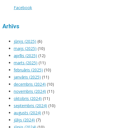
Facebook
Arhīvs
jūnijs (2025)
(6)
maijs (2025)
(10)
aprīlis (2025)
(12)
marts (2025)
(11)
februāris (2025)
(10)
janvāris (2025)
(11)
decembris (2024)
(10)
novembris (2024)
(11)
oktobris (2024)
(11)
septembris (2024)
(10)
augusts (2024)
(11)
jūlijs (2024)
(7)
jūnijs (2024)
(10)