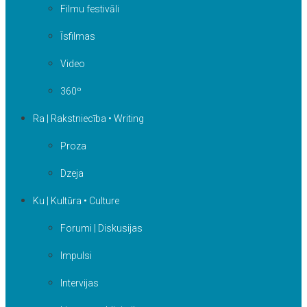
Filmu festivāli
Īsfilmas
Video
360º
Ra | Rakstniecība • Writing
Proza
Dzeja
Ku | Kultūra • Culture
Forumi | Diskusijas
Impulsi
Intervijas