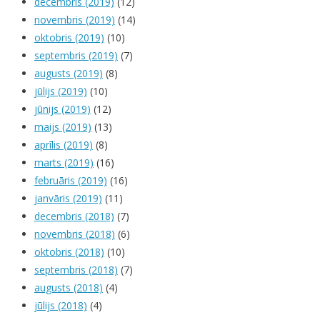
decembris (2019)
(12)
novembris (2019)
(14)
oktobris (2019)
(10)
septembris (2019)
(7)
augusts (2019)
(8)
jūlijs (2019)
(10)
jūnijs (2019)
(12)
maijs (2019)
(13)
aprīlis (2019)
(8)
marts (2019)
(16)
februāris (2019)
(16)
janvāris (2019)
(11)
decembris (2018)
(7)
novembris (2018)
(6)
oktobris (2018)
(10)
septembris (2018)
(7)
augusts (2018)
(4)
jūlijs (2018)
(4)