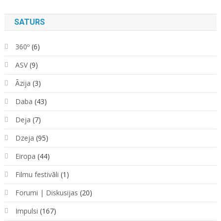
SATURS
360º
(6)
ASV
(9)
Āzija
(3)
Daba
(43)
Deja
(7)
Dzeja
(95)
Eiropa
(44)
Filmu festivāli
(1)
Forumi | Diskusijas
(20)
Impulsi
(167)