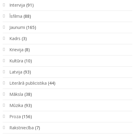
Intervija
(91)
Īsfilma
(88)
Jaunumi
(165)
Kadrs
(3)
Krievija
(8)
Kultūra
(10)
Latvija
(93)
Literārā publicistika
(44)
Māksla
(38)
Mūzika
(93)
Proza
(156)
Rakstniecība
(7)