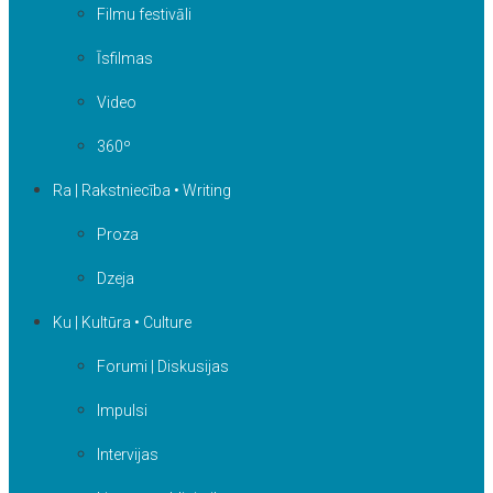
Filmu festivāli
Īsfilmas
Video
360º
Ra | Rakstniecība • Writing
Proza
Dzeja
Ku | Kultūra • Culture
Forumi | Diskusijas
Impulsi
Intervijas