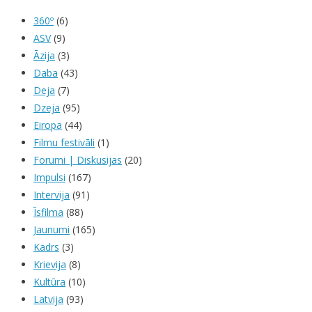
360º
(6)
ASV
(9)
Āzija
(3)
Daba
(43)
Deja
(7)
Dzeja
(95)
Eiropa
(44)
Filmu festivāli
(1)
Forumi | Diskusijas
(20)
Impulsi
(167)
Intervija
(91)
Īsfilma
(88)
Jaunumi
(165)
Kadrs
(3)
Krievija
(8)
Kultūra
(10)
Latvija
(93)