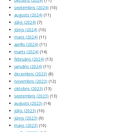
oktobris (2024)
(11)
septembris (2024)
(10)
augusts (2024)
(11)
jūlijs (2024)
(7)
jūnijs (2024)
(10)
maijs (2024)
(11)
aprīlis (2024)
(11)
marts (2024)
(14)
februāris (2024)
(13)
janvāris (2024)
(11)
decembris (2023)
(8)
novembris (2023)
(12)
oktobris (2023)
(13)
septembris (2023)
(13)
augusts (2023)
(14)
jūlijs (2023)
(10)
jūnijs (2023)
(9)
maijs (2023)
(10)