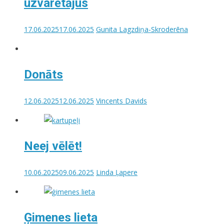
uzvarētājus
17.06.2025
17.06.2025
Gunita Lagzdiņa-Skroderēna
Donāts
12.06.2025
12.06.2025
Vincents Davids
Neej vēlēt!
10.06.2025
09.06.2025
Linda Ļapere
Ģimenes lieta