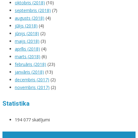
oktobris (2018)
(10)
septembris (2018)
(7)
augusts (2018)
(4)
jūlijs (2018)
(4)
jūnijs (2018)
(2)
maijs (2018)
(3)
aprīlis (2018)
(4)
marts (2018)
(6)
februāris (2018)
(23)
janvāris (2018)
(13)
decembris (2017)
(2)
novembris (2017)
(2)
Statistika
194 077 skatījumi
Meklēt