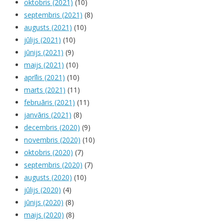
oktobris (2021)
(10)
septembris (2021)
(8)
augusts (2021)
(10)
jūlijs (2021)
(10)
jūnijs (2021)
(9)
maijs (2021)
(10)
aprīlis (2021)
(10)
marts (2021)
(11)
februāris (2021)
(11)
janvāris (2021)
(8)
decembris (2020)
(9)
novembris (2020)
(10)
oktobris (2020)
(7)
septembris (2020)
(7)
augusts (2020)
(10)
jūlijs (2020)
(4)
jūnijs (2020)
(8)
maijs (2020)
(8)