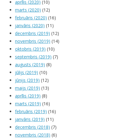
aprīlis (2020)
(10)
marts (2020)
(12)
februāris (2020)
(16)
janvāris (2020)
(11)
decembris (2019)
(12)
novembris (2019)
(14)
oktobris (2019)
(10)
septembris (2019)
(7)
augusts (2019)
(8)
jūlijs (2019)
(10)
jūnijs (2019)
(12)
maijs (2019)
(13)
aprīlis (2019)
(8)
marts (2019)
(16)
februāris (2019)
(16)
janvāris (2019)
(11)
decembris (2018)
(7)
novembris (2018)
(6)