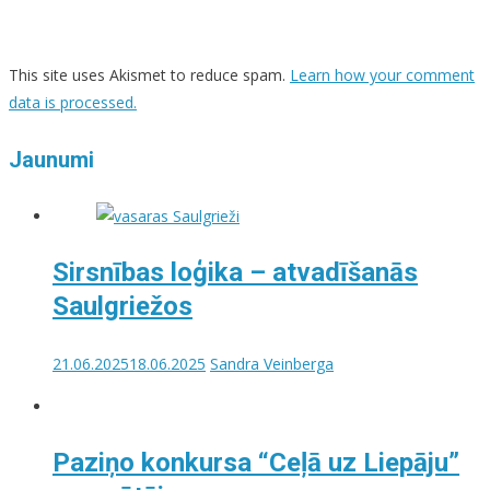
This site uses Akismet to reduce spam.
Learn how your comment
data is processed.
Jaunumi
Sirsnības loģika – atvadīšanās
Saulgriežos
21.06.2025
18.06.2025
Sandra Veinberga
Paziņo konkursa “Ceļā uz Liepāju”