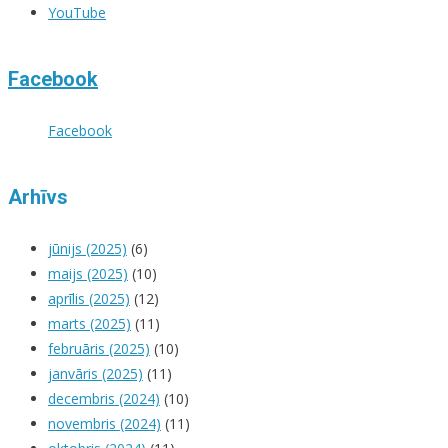
YouTube
Facebook
Facebook
Arhīvs
jūnijs (2025)
(6)
maijs (2025)
(10)
aprīlis (2025)
(12)
marts (2025)
(11)
februāris (2025)
(10)
janvāris (2025)
(11)
decembris (2024)
(10)
novembris (2024)
(11)