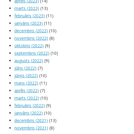
aprīlis (2023)
(14)
marts (2023)
(13)
februāris (2023)
(11)
janvāris (2023)
(11)
decembris (2022)
(10)
novembris (2022)
(8)
oktobris (2022)
(9)
septembris (2022)
(10)
augusts (2022)
(9)
jūlijs (2022)
(7)
jūnijs (2022)
(10)
maijs (2022)
(11)
aprīlis (2022)
(7)
marts (2022)
(10)
februāris (2022)
(9)
janvāris (2022)
(10)
decembris (2021)
(13)
novembris (2021)
(8)