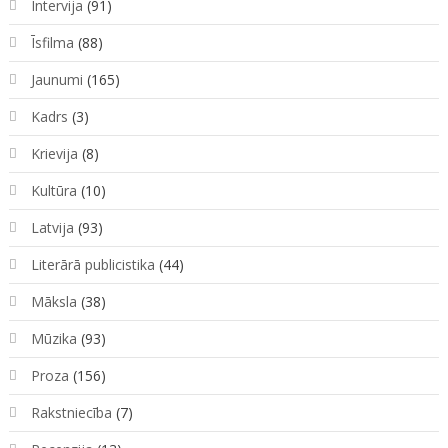
Intervija
(91)
Īsfilma
(88)
Jaunumi
(165)
Kadrs
(3)
Krievija
(8)
Kultūra
(10)
Latvija
(93)
Literārā publicistika
(44)
Māksla
(38)
Mūzika
(93)
Proza
(156)
Rakstniecība
(7)