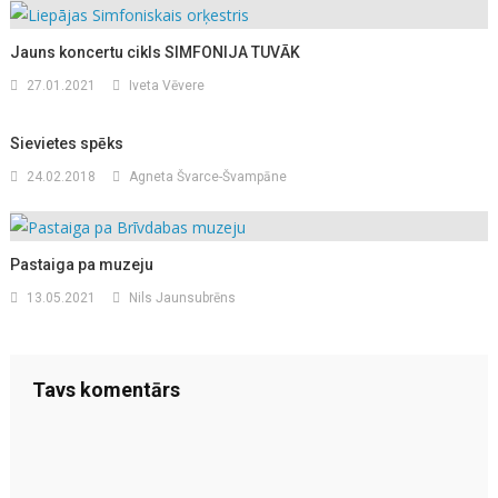
Jauns koncertu cikls SIMFONIJA TUVĀK
27.01.2021
Iveta Vēvere
Sievietes spēks
24.02.2018
Agneta Švarce-Švampāne
Pastaiga pa muzeju
13.05.2021
Nils Jaunsubrēns
Tavs komentārs