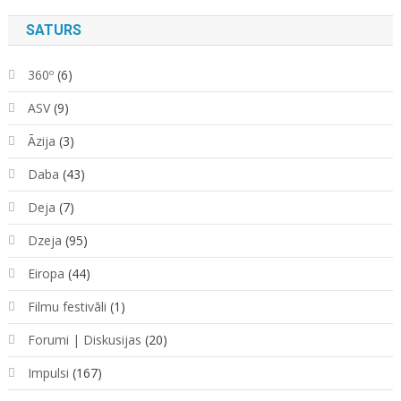
SATURS
360º
(6)
ASV
(9)
Āzija
(3)
Daba
(43)
Deja
(7)
Dzeja
(95)
Eiropa
(44)
Filmu festivāli
(1)
Forumi | Diskusijas
(20)
Impulsi
(167)