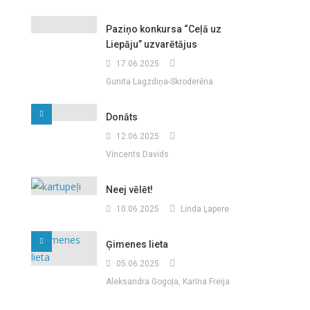
Paziņo konkursa “Ceļā uz
Liepāju” uzvarētājus
17.06.2025
Gunita Lagzdiņa-Skroderēna
Donāts
12.06.2025
Vincents Davids
Neej vēlēt!
10.06.2025
Linda Ļapere
Ģimenes lieta
05.06.2025
Aleksandra Gogoļa, Karīna Freija