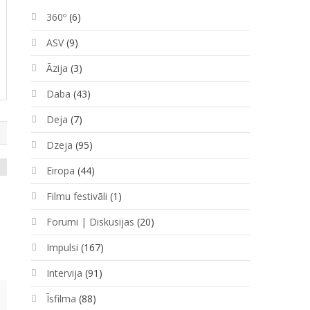
360º
(6)
ASV
(9)
Āzija
(3)
Daba
(43)
Deja
(7)
Dzeja
(95)
Eiropa
(44)
Filmu festivāli
(1)
Forumi | Diskusijas
(20)
Impulsi
(167)
Intervija
(91)
Īsfilma
(88)