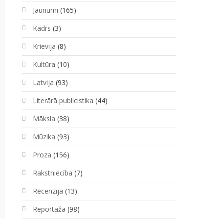
Jaunumi
(165)
Kadrs
(3)
Krievija
(8)
Kultūra
(10)
Latvija
(93)
Literārā publicistika
(44)
Māksla
(38)
Mūzika
(93)
Proza
(156)
Rakstniecība
(7)
Recenzija
(13)
Reportāža
(98)