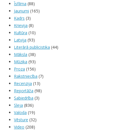
Īsfilma
(88)
Jaunumi
(165)
Kadrs
(3)
Krievija
(8)
Kultūra
(10)
Latvija
(93)
Literārā publicistika
(44)
Māksla
(38)
Mūzika
(93)
Proza
(156)
Rakstniecība
(7)
Recenzija
(13)
Reportāža
(98)
Sabiedrība
(3)
Sleja
(836)
Valoda
(19)
Vēsture
(32)
Video
(208)