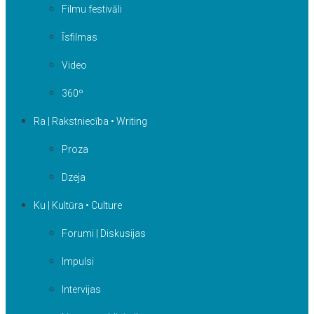
Filmu festivāli
Īsfilmas
Video
360º
Ra | Rakstniecība • Writing
Proza
Dzeja
Ku | Kultūra • Culture
Forumi | Diskusijas
Impulsi
Intervijas