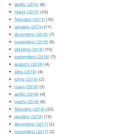
aprīlis (2019)
(8)
marts (2019)
(16)
februāris (2019)
(16)
janvāris (2019)
(11)
decembris (2018)
(7)
novembris (2018)
(6)
oktobris (2018)
(10)
septembris (2018)
(7)
augusts (2018)
(4)
jūlijs (2018)
(4)
jūnijs (2018)
(2)
maijs (2018)
(3)
aprīlis (2018)
(4)
marts (2018)
(6)
februāris (2018)
(23)
janvāris (2018)
(13)
decembris (2017)
(2)
novembris (2017)
(2)