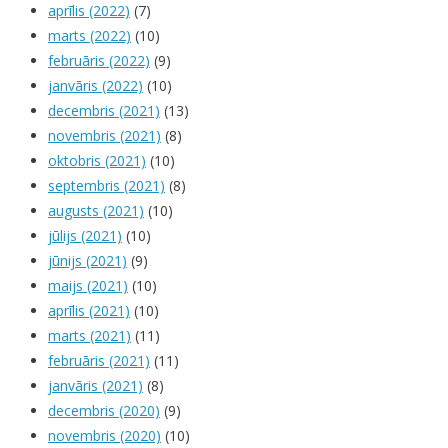
aprīlis (2022)
(7)
marts (2022)
(10)
februāris (2022)
(9)
janvāris (2022)
(10)
decembris (2021)
(13)
novembris (2021)
(8)
oktobris (2021)
(10)
septembris (2021)
(8)
augusts (2021)
(10)
jūlijs (2021)
(10)
jūnijs (2021)
(9)
maijs (2021)
(10)
aprīlis (2021)
(10)
marts (2021)
(11)
februāris (2021)
(11)
janvāris (2021)
(8)
decembris (2020)
(9)
novembris (2020)
(10)