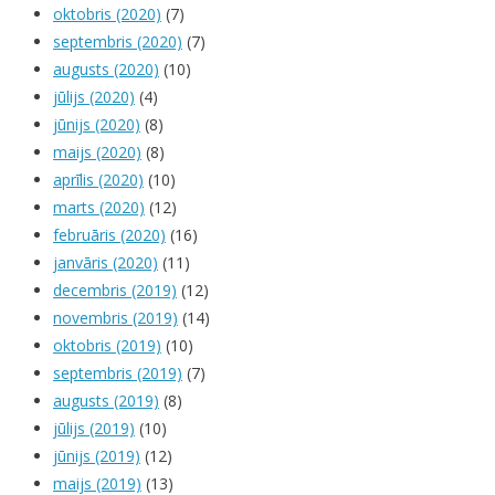
oktobris (2020)
(7)
septembris (2020)
(7)
augusts (2020)
(10)
jūlijs (2020)
(4)
jūnijs (2020)
(8)
maijs (2020)
(8)
aprīlis (2020)
(10)
marts (2020)
(12)
februāris (2020)
(16)
janvāris (2020)
(11)
decembris (2019)
(12)
novembris (2019)
(14)
oktobris (2019)
(10)
septembris (2019)
(7)
augusts (2019)
(8)
jūlijs (2019)
(10)
jūnijs (2019)
(12)
maijs (2019)
(13)