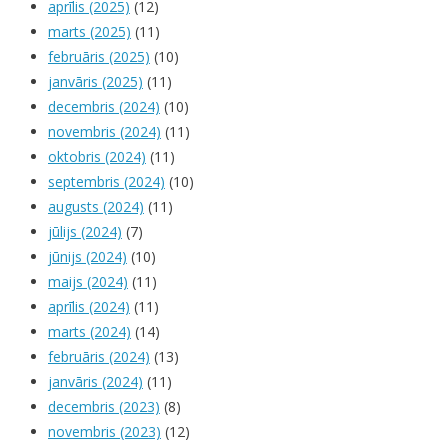
aprīlis (2025)
(12)
marts (2025)
(11)
februāris (2025)
(10)
janvāris (2025)
(11)
decembris (2024)
(10)
novembris (2024)
(11)
oktobris (2024)
(11)
septembris (2024)
(10)
augusts (2024)
(11)
jūlijs (2024)
(7)
jūnijs (2024)
(10)
maijs (2024)
(11)
aprīlis (2024)
(11)
marts (2024)
(14)
februāris (2024)
(13)
janvāris (2024)
(11)
decembris (2023)
(8)
novembris (2023)
(12)