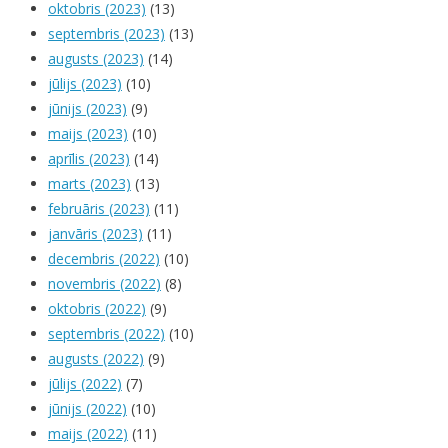
oktobris (2023)
(13)
septembris (2023)
(13)
augusts (2023)
(14)
jūlijs (2023)
(10)
jūnijs (2023)
(9)
maijs (2023)
(10)
aprīlis (2023)
(14)
marts (2023)
(13)
februāris (2023)
(11)
janvāris (2023)
(11)
decembris (2022)
(10)
novembris (2022)
(8)
oktobris (2022)
(9)
septembris (2022)
(10)
augusts (2022)
(9)
jūlijs (2022)
(7)
jūnijs (2022)
(10)
maijs (2022)
(11)