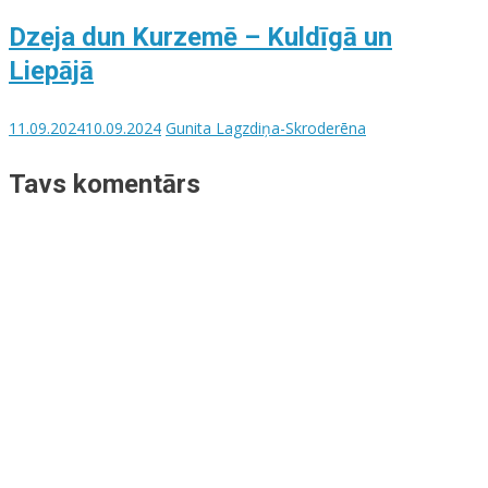
Dzeja dun Kurzemē – Kuldīgā un
Liepājā
11.09.2024
10.09.2024
Gunita Lagzdiņa-Skroderēna
Tavs komentārs