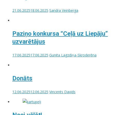
21.06.2025
18.06.2025
Sandra Veinberga
Paziņo konkursa “Ceļā uz Liepāju”
uzvarētājus
17.06.2025
17.06.2025
Gunita Lagzdiņa-Skroderēna
Donāts
12.06.2025
12.06.2025
Vincents Davids