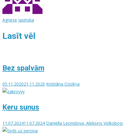
Agnese Jasinska
Lasīt vēl
Bez spalvām
05.11.2020
21.11.2020
Kristiāna Ozoliņa
Ķeru suņus
11.07.2024
11.07.2024
Daniella Leonidova, Aleksejs Volkobojs