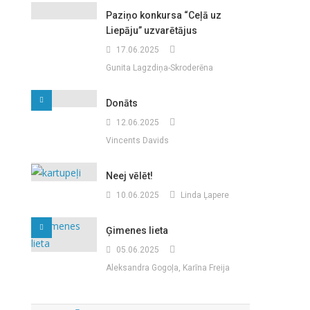
Paziņo konkursa “Ceļā uz
Liepāju” uzvarētājus
17.06.2025
Gunita Lagzdiņa-Skroderēna
Donāts
12.06.2025
Vincents Davids
Neej vēlēt!
10.06.2025
Linda Ļapere
Ģimenes lieta
05.06.2025
Aleksandra Gogoļa, Karīna Freija