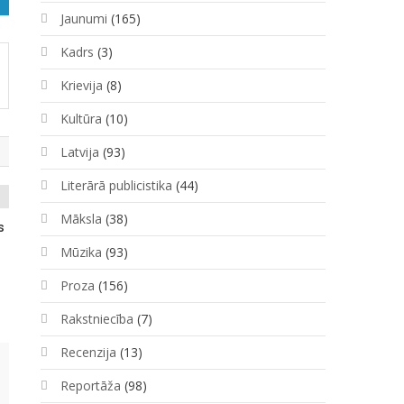
Jaunumi
(165)
Kadrs
(3)
Krievija
(8)
Kultūra
(10)
Latvija
(93)
Literārā publicistika
(44)
Māksla
(38)
s
Mūzika
(93)
Proza
(156)
Rakstniecība
(7)
Recenzija
(13)
Reportāža
(98)