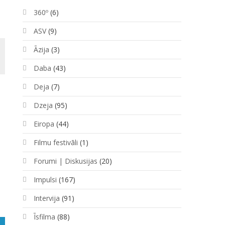
360º
(6)
ASV
(9)
Āzija
(3)
Daba
(43)
Deja
(7)
Dzeja
(95)
Eiropa
(44)
Filmu festivāli
(1)
Forumi | Diskusijas
(20)
Impulsi
(167)
Intervija
(91)
Īsfilma
(88)