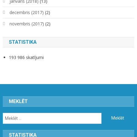
janvāris (2018)
(13)
decembris (2017)
(2)
novembris (2017)
(2)
STATISTIKA
193 986 skatījumi
MEKLĒT
Meklēt:
STATISTIKA