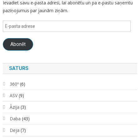
Ievadiet savu e-pasta adresi, lai abonētu un pa e-pastu saņemtu
paziņojumus par jaunām ziņām.
E-
pasta
adrese
Abonēt
SATURS
360º
(6)
ASV
(9)
Āzija
(3)
Daba
(43)
Deja
(7)