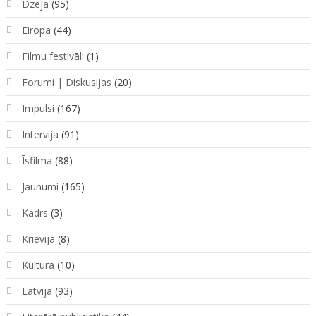
Dzeja
(95)
Eiropa
(44)
Filmu festivāli
(1)
Forumi | Diskusijas
(20)
Impulsi
(167)
Intervija
(91)
Īsfilma
(88)
Jaunumi
(165)
Kadrs
(3)
Krievija
(8)
Kultūra
(10)
Latvija
(93)