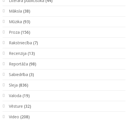
Literārā publicistika
(44)
Māksla
(38)
Mūzika
(93)
Proza
(156)
Rakstniecība
(7)
Recenzija
(13)
Reportāža
(98)
Sabiedrība
(3)
Sleja
(836)
Valoda
(19)
Vēsture
(32)
Video
(208)