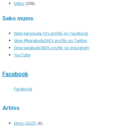
Video
(208)
Seko mums
View kara.kuda.10’s profile on Facebook
View @karakuda360’s profile on Twitter
View karakuda360’s profile on Instagram
YouTube
Facebook
Facebook
Arhīvs
jūnijs (2025)
(6)