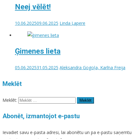
Neej vēlēt!
10.06.2025
09.06.2025
Linda Ļapere
Ģimenes lieta
05.06.2025
31.05.2025
Aleksandra Gogoļa, Karīna Freija
Meklēt
Meklēt:
Abonēt, izmantojot e-pastu
Ievadiet savu e-pasta adresi, lai abonētu un pa e-pastu saņemtu