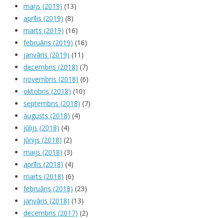
maijs (2019)
(13)
aprīlis (2019)
(8)
marts (2019)
(16)
februāris (2019)
(16)
janvāris (2019)
(11)
decembris (2018)
(7)
novembris (2018)
(6)
oktobris (2018)
(10)
septembris (2018)
(7)
augusts (2018)
(4)
jūlijs (2018)
(4)
jūnijs (2018)
(2)
maijs (2018)
(3)
aprīlis (2018)
(4)
marts (2018)
(6)
februāris (2018)
(23)
janvāris (2018)
(13)
decembris (2017)
(2)