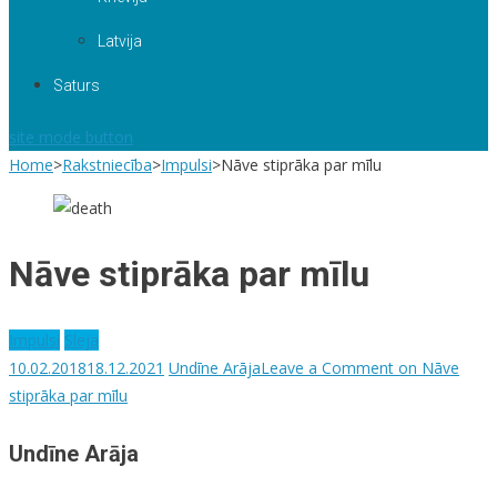
Latvija
Saturs
site mode button
Home
>
Rakstniecība
>
Impulsi
>
Nāve stiprāka par mīlu
Nāve stiprāka par mīlu
Impulsi
Sleja
10.02.2018
18.12.2021
Undīne Arāja
Leave a Comment
on Nāve
stiprāka par mīlu
Undīne Arāja