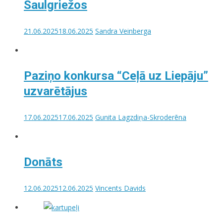
Saulgriežos
21.06.2025
18.06.2025
Sandra Veinberga
Paziņo konkursa “Ceļā uz Liepāju”
uzvarētājus
17.06.2025
17.06.2025
Gunita Lagzdiņa-Skroderēna
Donāts
12.06.2025
12.06.2025
Vincents Davids