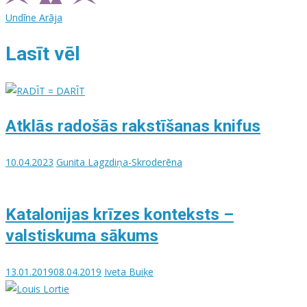
Undīne Arāja
Lasīt vēl
Atklās radošās rakstīšanas knifus
10.04.2023
Gunita Lagzdiņa-Skroderēna
Katalonijas krīzes konteksts –
valstiskuma sākums
13.01.2019
08.04.2019
Iveta Buiķe