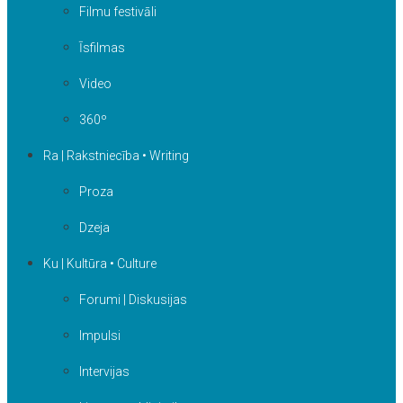
Filmu festivāli
Īsfilmas
Video
360º
Ra | Rakstniecība • Writing
Proza
Dzeja
Ku | Kultūra • Culture
Forumi | Diskusijas
Impulsi
Intervijas