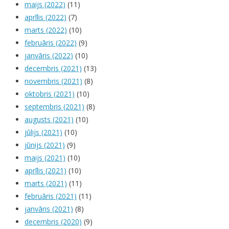
maijs (2022)
(11)
aprīlis (2022)
(7)
marts (2022)
(10)
februāris (2022)
(9)
janvāris (2022)
(10)
decembris (2021)
(13)
novembris (2021)
(8)
oktobris (2021)
(10)
septembris (2021)
(8)
augusts (2021)
(10)
jūlijs (2021)
(10)
jūnijs (2021)
(9)
maijs (2021)
(10)
aprīlis (2021)
(10)
marts (2021)
(11)
februāris (2021)
(11)
janvāris (2021)
(8)
decembris (2020)
(9)