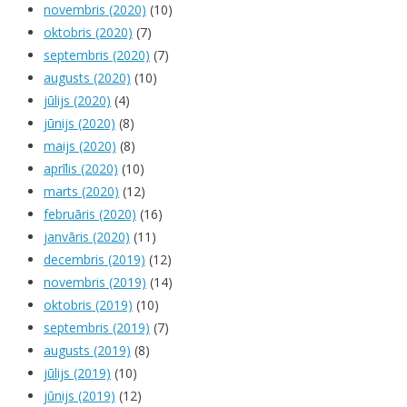
novembris (2020)
(10)
oktobris (2020)
(7)
septembris (2020)
(7)
augusts (2020)
(10)
jūlijs (2020)
(4)
jūnijs (2020)
(8)
maijs (2020)
(8)
aprīlis (2020)
(10)
marts (2020)
(12)
februāris (2020)
(16)
janvāris (2020)
(11)
decembris (2019)
(12)
novembris (2019)
(14)
oktobris (2019)
(10)
septembris (2019)
(7)
augusts (2019)
(8)
jūlijs (2019)
(10)
jūnijs (2019)
(12)