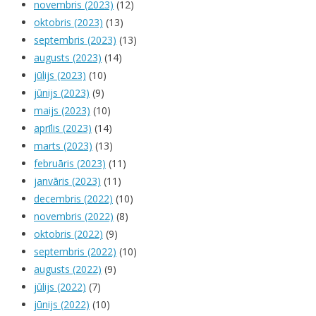
novembris (2023)
(12)
oktobris (2023)
(13)
septembris (2023)
(13)
augusts (2023)
(14)
jūlijs (2023)
(10)
jūnijs (2023)
(9)
maijs (2023)
(10)
aprīlis (2023)
(14)
marts (2023)
(13)
februāris (2023)
(11)
janvāris (2023)
(11)
decembris (2022)
(10)
novembris (2022)
(8)
oktobris (2022)
(9)
septembris (2022)
(10)
augusts (2022)
(9)
jūlijs (2022)
(7)
jūnijs (2022)
(10)