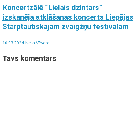
Koncertzālē “Lielais dzintars”
izskanēja atklāšanas koncerts Liepājas
Starptautiskajam zvaigžņu festivālam
10.03.2024
Iveta Vēvere
Tavs komentārs