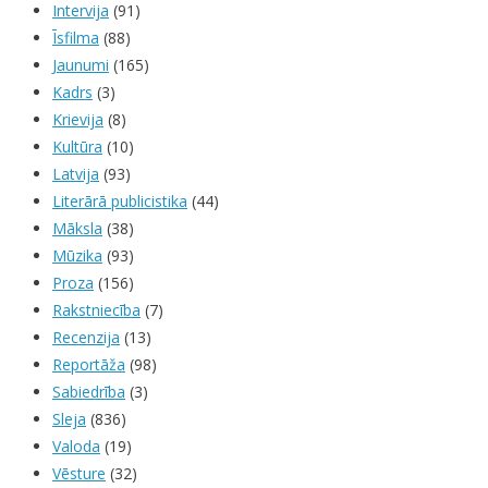
Intervija
(91)
Īsfilma
(88)
Jaunumi
(165)
Kadrs
(3)
Krievija
(8)
Kultūra
(10)
Latvija
(93)
Literārā publicistika
(44)
Māksla
(38)
Mūzika
(93)
Proza
(156)
Rakstniecība
(7)
Recenzija
(13)
Reportāža
(98)
Sabiedrība
(3)
Sleja
(836)
Valoda
(19)
Vēsture
(32)