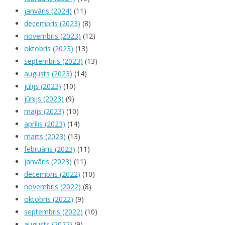
janvāris (2024)
(11)
decembris (2023)
(8)
novembris (2023)
(12)
oktobris (2023)
(13)
septembris (2023)
(13)
augusts (2023)
(14)
jūlijs (2023)
(10)
jūnijs (2023)
(9)
maijs (2023)
(10)
aprīlis (2023)
(14)
marts (2023)
(13)
februāris (2023)
(11)
janvāris (2023)
(11)
decembris (2022)
(10)
novembris (2022)
(8)
oktobris (2022)
(9)
septembris (2022)
(10)
augusts (2022)
(9)