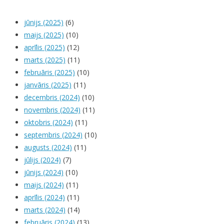
jūnijs (2025)
(6)
maijs (2025)
(10)
aprīlis (2025)
(12)
marts (2025)
(11)
februāris (2025)
(10)
janvāris (2025)
(11)
decembris (2024)
(10)
novembris (2024)
(11)
oktobris (2024)
(11)
septembris (2024)
(10)
augusts (2024)
(11)
jūlijs (2024)
(7)
jūnijs (2024)
(10)
maijs (2024)
(11)
aprīlis (2024)
(11)
marts (2024)
(14)
februāris (2024)
(13)