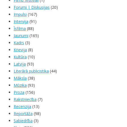
Filmu festivāli
(1)
Forumi | Diskusijas
(20)
Impulsi
(167)
Intervija
(91)
Īsfilma
(88)
Jaunumi
(165)
Kadrs
(3)
Krievija
(8)
Kultūra
(10)
Latvija
(93)
Literārā publicistika
(44)
Māksla
(38)
Mūzika
(93)
Proza
(156)
Rakstniecība
(7)
Recenzija
(13)
Reportāža
(98)
Sabiedrība
(3)