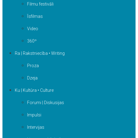
Filmu festivāli
Īsfilmas
Video
360º
Ra | Rakstniecība • Writing
Proza
Dzeja
Ku | Kultūra • Culture
Forumi | Diskusijas
Impulsi
Intervijas