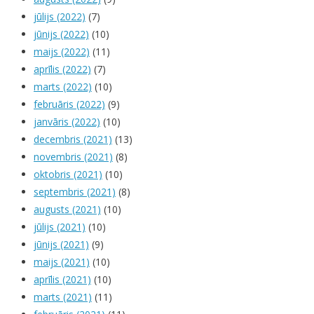
jūlijs (2022)
(7)
jūnijs (2022)
(10)
maijs (2022)
(11)
aprīlis (2022)
(7)
marts (2022)
(10)
februāris (2022)
(9)
janvāris (2022)
(10)
decembris (2021)
(13)
novembris (2021)
(8)
oktobris (2021)
(10)
septembris (2021)
(8)
augusts (2021)
(10)
jūlijs (2021)
(10)
jūnijs (2021)
(9)
maijs (2021)
(10)
aprīlis (2021)
(10)
marts (2021)
(11)