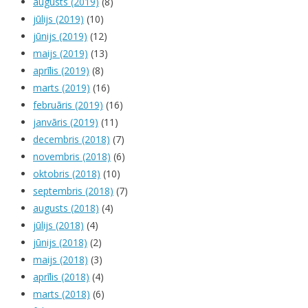
augusts (2019)
(8)
jūlijs (2019)
(10)
jūnijs (2019)
(12)
maijs (2019)
(13)
aprīlis (2019)
(8)
marts (2019)
(16)
februāris (2019)
(16)
janvāris (2019)
(11)
decembris (2018)
(7)
novembris (2018)
(6)
oktobris (2018)
(10)
septembris (2018)
(7)
augusts (2018)
(4)
jūlijs (2018)
(4)
jūnijs (2018)
(2)
maijs (2018)
(3)
aprīlis (2018)
(4)
marts (2018)
(6)