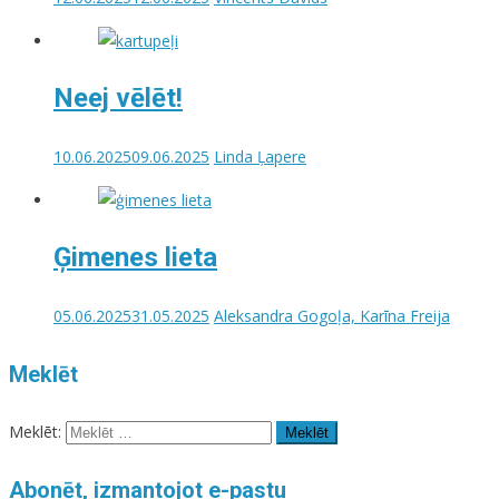
Neej vēlēt!
10.06.2025
09.06.2025
Linda Ļapere
Ģimenes lieta
05.06.2025
31.05.2025
Aleksandra Gogoļa, Karīna Freija
Meklēt
Meklēt:
Abonēt, izmantojot e-pastu