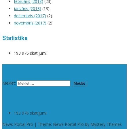
februāris (2018)
(23)
janvāris (2018)
(13)
decembris (2017)
(2)
novembris (2017)
(2)
Statistika
193 976 skatījumi
Meklēt
Meklēt:
Statistika
193 976 skatījumi
News Portal Pro | Theme: News Portal Pro by Mystery Themes