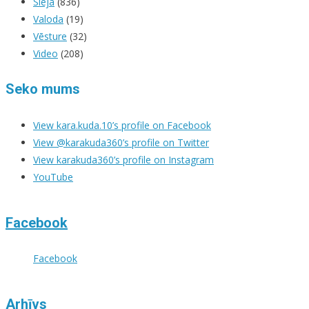
Sleja
(836)
Valoda
(19)
Vēsture
(32)
Video
(208)
Seko mums
View kara.kuda.10’s profile on Facebook
View @karakuda360’s profile on Twitter
View karakuda360’s profile on Instagram
YouTube
Facebook
Facebook
Arhīvs