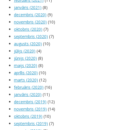
februāris (2021)
(11)
janvāris (2021)
(8)
decembris (2020)
(9)
novembris (2020)
(10)
oktobris (2020)
(7)
septembris (2020)
(7)
augusts (2020)
(10)
jūlijs (2020)
(4)
jūnijs (2020)
(8)
maijs (2020)
(8)
aprīlis (2020)
(10)
marts (2020)
(12)
februāris (2020)
(16)
janvāris (2020)
(11)
decembris (2019)
(12)
novembris (2019)
(14)
oktobris (2019)
(10)
septembris (2019)
(7)