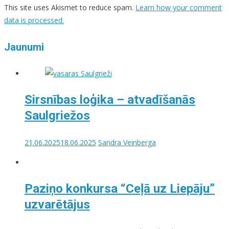
This site uses Akismet to reduce spam.
Learn how your comment
data is processed.
Jaunumi
Sirsnības loģika – atvadīšanās
Saulgriežos
21.06.2025
18.06.2025
Sandra Veinberga
Paziņo konkursa “Ceļā uz Liepāju”
uzvarētājus