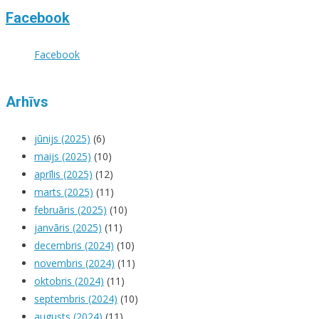
Facebook
Facebook
Arhīvs
jūnijs (2025)
(6)
maijs (2025)
(10)
aprīlis (2025)
(12)
marts (2025)
(11)
februāris (2025)
(10)
janvāris (2025)
(11)
decembris (2024)
(10)
novembris (2024)
(11)
oktobris (2024)
(11)
septembris (2024)
(10)
augusts (2024)
(11)