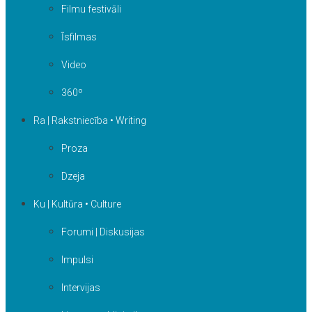
Filmu festivāli
Īsfilmas
Video
360º
Ra | Rakstniecība • Writing
Proza
Dzeja
Ku | Kultūra • Culture
Forumi | Diskusijas
Impulsi
Intervijas