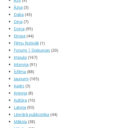
ASV
(9)
Āzija
(3)
Daba
(43)
Deja
(7)
Dzeja
(95)
Eiropa
(44)
Filmu festivāli
(1)
Forumi | Diskusijas
(20)
Impulsi
(167)
Intervija
(91)
Īsfilma
(88)
Jaunumi
(165)
Kadrs
(3)
Krievija
(8)
Kultūra
(10)
Latvija
(93)
Literārā publicistika
(44)
Māksla
(38)