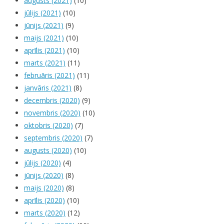
augusts (2021)
(10)
jūlijs (2021)
(10)
jūnijs (2021)
(9)
maijs (2021)
(10)
aprīlis (2021)
(10)
marts (2021)
(11)
februāris (2021)
(11)
janvāris (2021)
(8)
decembris (2020)
(9)
novembris (2020)
(10)
oktobris (2020)
(7)
septembris (2020)
(7)
augusts (2020)
(10)
jūlijs (2020)
(4)
jūnijs (2020)
(8)
maijs (2020)
(8)
aprīlis (2020)
(10)
marts (2020)
(12)