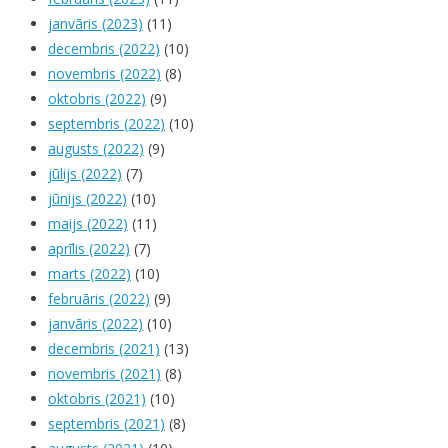
janvāris (2023)
(11)
decembris (2022)
(10)
novembris (2022)
(8)
oktobris (2022)
(9)
septembris (2022)
(10)
augusts (2022)
(9)
jūlijs (2022)
(7)
jūnijs (2022)
(10)
maijs (2022)
(11)
aprīlis (2022)
(7)
marts (2022)
(10)
februāris (2022)
(9)
janvāris (2022)
(10)
decembris (2021)
(13)
novembris (2021)
(8)
oktobris (2021)
(10)
septembris (2021)
(8)