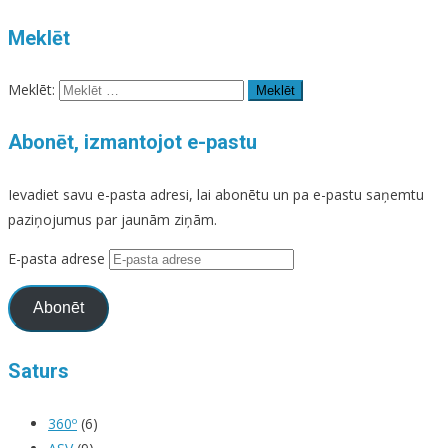
Meklēt
Meklēt:
Abonēt, izmantojot e-pastu
Ievadiet savu e-pasta adresi, lai abonētu un pa e-pastu saņemtu
paziņojumus par jaunām ziņām.
E-pasta adrese
Abonēt
Saturs
360º
(6)