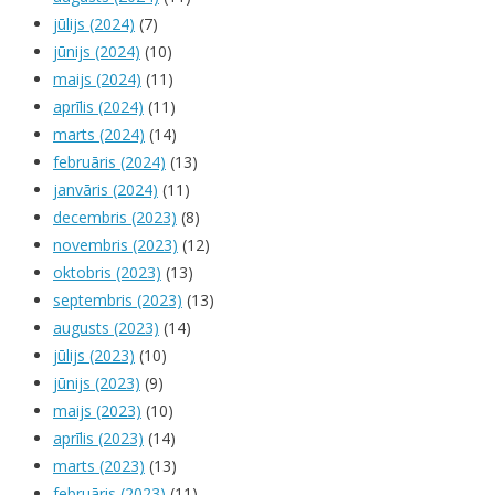
jūlijs (2024)
(7)
jūnijs (2024)
(10)
maijs (2024)
(11)
aprīlis (2024)
(11)
marts (2024)
(14)
februāris (2024)
(13)
janvāris (2024)
(11)
decembris (2023)
(8)
novembris (2023)
(12)
oktobris (2023)
(13)
septembris (2023)
(13)
augusts (2023)
(14)
jūlijs (2023)
(10)
jūnijs (2023)
(9)
maijs (2023)
(10)
aprīlis (2023)
(14)
marts (2023)
(13)
februāris (2023)
(11)