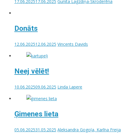
17.06.2025
17.06.2025
Gunita Lagzdiņa-Skroderēna
Donāts
12.06.2025
12.06.2025
Vincents Davids
Neej vēlēt!
10.06.2025
09.06.2025
Linda Ļapere
Ģimenes lieta
05.06.2025
31.05.2025
Aleksandra Gogoļa, Karīna Freija