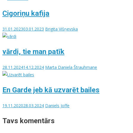
Cigoriņu kafija
31.01.2023
03.01.2023
Brigita Višņevska
vārdi, tie man patīk
28.11.2024
14.12.2024
Marta Daniela Štrauhmane
En Garde jeb kā uzvarēt bailes
19.11.2020
28.03.2024
Daniels Joffe
Tavs komentārs