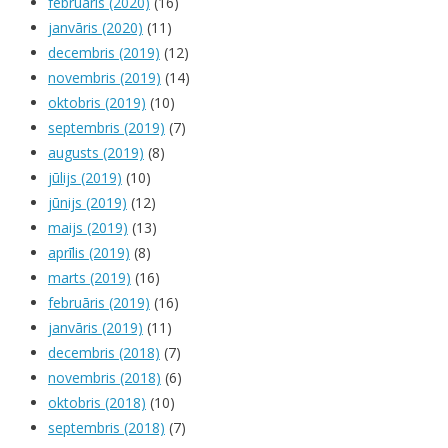
februāris (2020)
(16)
janvāris (2020)
(11)
decembris (2019)
(12)
novembris (2019)
(14)
oktobris (2019)
(10)
septembris (2019)
(7)
augusts (2019)
(8)
jūlijs (2019)
(10)
jūnijs (2019)
(12)
maijs (2019)
(13)
aprīlis (2019)
(8)
marts (2019)
(16)
februāris (2019)
(16)
janvāris (2019)
(11)
decembris (2018)
(7)
novembris (2018)
(6)
oktobris (2018)
(10)
septembris (2018)
(7)