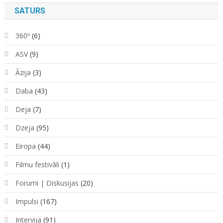
SATURS
360º
(6)
ASV
(9)
Āzija
(3)
Daba
(43)
Deja
(7)
Dzeja
(95)
Eiropa
(44)
Filmu festivāli
(1)
Forumi | Diskusijas
(20)
Impulsi
(167)
Intervija
(91)