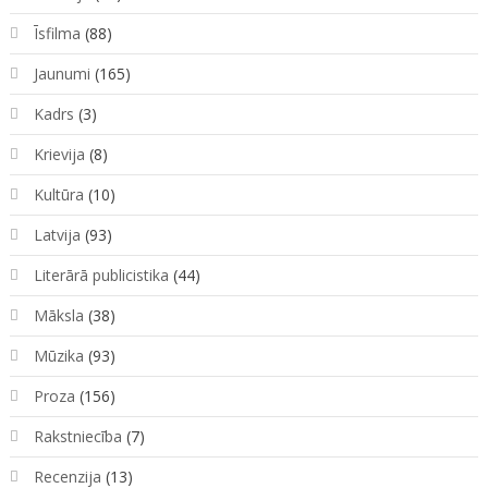
Īsfilma
(88)
Jaunumi
(165)
Kadrs
(3)
Krievija
(8)
Kultūra
(10)
Latvija
(93)
Literārā publicistika
(44)
Māksla
(38)
Mūzika
(93)
Proza
(156)
Rakstniecība
(7)
Recenzija
(13)