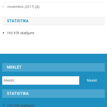
novembris (2017)
(2)
STATISTIKA
193 976 skatījumi
MEKLĒT
Meklēt:
STATISTIKA
193 976 skatījumi