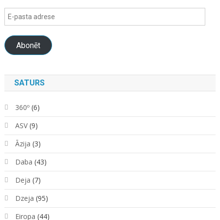
E-
pasta
adrese
Abonēt
SATURS
360º
(6)
ASV
(9)
Āzija
(3)
Daba
(43)
Deja
(7)
Dzeja
(95)
Eiropa
(44)