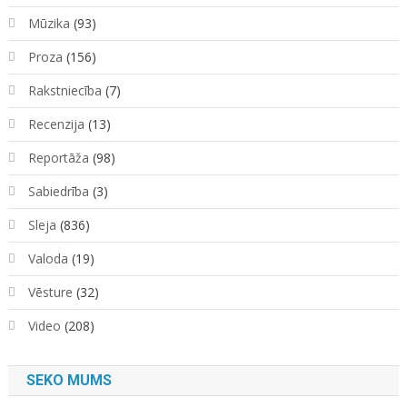
Mūzika
(93)
Proza
(156)
Rakstniecība
(7)
Recenzija
(13)
Reportāža
(98)
Sabiedrība
(3)
Sleja
(836)
Valoda
(19)
Vēsture
(32)
Video
(208)
SEKO MUMS