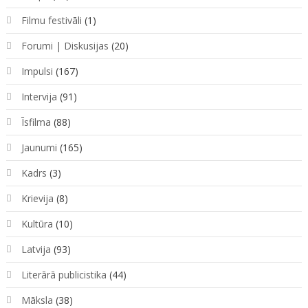
Filmu festivāli
(1)
Forumi | Diskusijas
(20)
Impulsi
(167)
Intervija
(91)
Īsfilma
(88)
Jaunumi
(165)
Kadrs
(3)
Krievija
(8)
Kultūra
(10)
Latvija
(93)
Literārā publicistika
(44)
Māksla
(38)