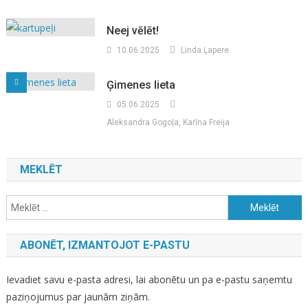
Neej vēlēt!
10.06.2025
Linda Ļapere
Ģimenes lieta
05.06.2025
Aleksandra Gogoļa, Karīna Freija
MEKLĒT
Meklēt:
ABONĒT, IZMANTOJOT E-PASTU
Ievadiet savu e-pasta adresi, lai abonētu un pa e-pastu saņemtu
paziņojumus par jaunām ziņām.