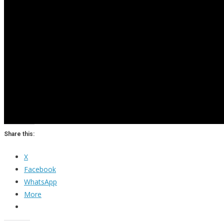
Share this:
X
Facebook
WhatsApp
More