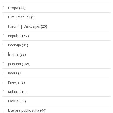
Eiropa
(44)
Filmu festivāli
(1)
Forumi | Diskusijas
(20)
Impulsi
(167)
Intervija
(91)
Īsfilma
(88)
Jaunumi
(165)
Kadrs
(3)
Krievija
(8)
Kultūra
(10)
Latvija
(93)
Literārā publicistika
(44)