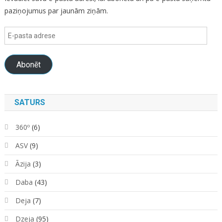
paziņojumus par jaunām ziņām.
E-
pasta
adrese
Abonēt
SATURS
360º
(6)
ASV
(9)
Āzija
(3)
Daba
(43)
Deja
(7)
Dzeja
(95)