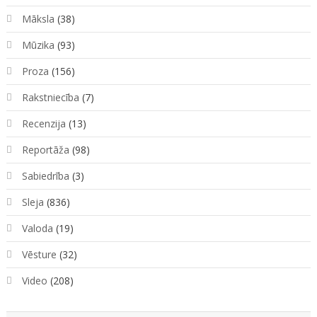
Māksla
(38)
Mūzika
(93)
Proza
(156)
Rakstniecība
(7)
Recenzija
(13)
Reportāža
(98)
Sabiedrība
(3)
Sleja
(836)
Valoda
(19)
Vēsture
(32)
Video
(208)