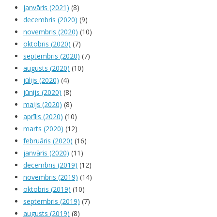
janvāris (2021)
(8)
decembris (2020)
(9)
novembris (2020)
(10)
oktobris (2020)
(7)
septembris (2020)
(7)
augusts (2020)
(10)
jūlijs (2020)
(4)
jūnijs (2020)
(8)
maijs (2020)
(8)
aprīlis (2020)
(10)
marts (2020)
(12)
februāris (2020)
(16)
janvāris (2020)
(11)
decembris (2019)
(12)
novembris (2019)
(14)
oktobris (2019)
(10)
septembris (2019)
(7)
augusts (2019)
(8)