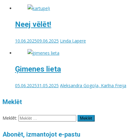
Neej vēlēt!
10.06.2025
09.06.2025
Linda Ļapere
Ģimenes lieta
05.06.2025
31.05.2025
Aleksandra Gogoļa, Karīna Freija
Meklēt
Meklēt:
Abonēt, izmantojot e-pastu