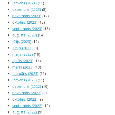
janvāris (2024)
(11)
decembris (2023)
(8)
novembris (2023)
(12)
oktobris (2023)
(13)
septembris (2023)
(13)
augusts (2023)
(14)
jūlijs (2023)
(10)
jūnijs (2023)
(9)
maijs (2023)
(10)
aprīlis (2023)
(14)
marts (2023)
(13)
februāris (2023)
(11)
janvāris (2023)
(11)
decembris (2022)
(10)
novembris (2022)
(8)
oktobris (2022)
(9)
septembris (2022)
(10)
augusts (2022)
(9)