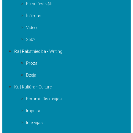
Filmu festivāli
Īsfilmas
Video
360º
Ra | Rakstniecība • Writing
Proza
Dzeja
Ku | Kultūra • Culture
Forumi | Diskusijas
Impulsi
Intervijas