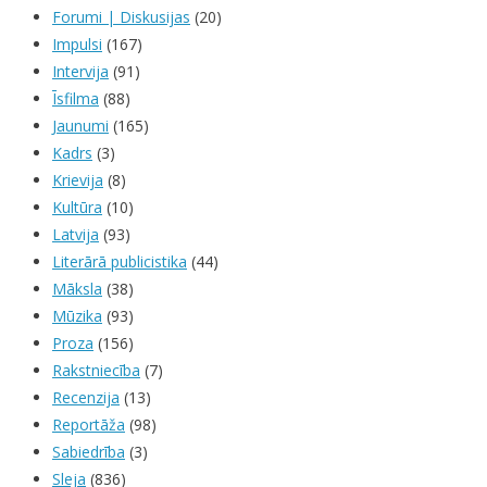
Forumi | Diskusijas
(20)
Impulsi
(167)
Intervija
(91)
Īsfilma
(88)
Jaunumi
(165)
Kadrs
(3)
Krievija
(8)
Kultūra
(10)
Latvija
(93)
Literārā publicistika
(44)
Māksla
(38)
Mūzika
(93)
Proza
(156)
Rakstniecība
(7)
Recenzija
(13)
Reportāža
(98)
Sabiedrība
(3)
Sleja
(836)