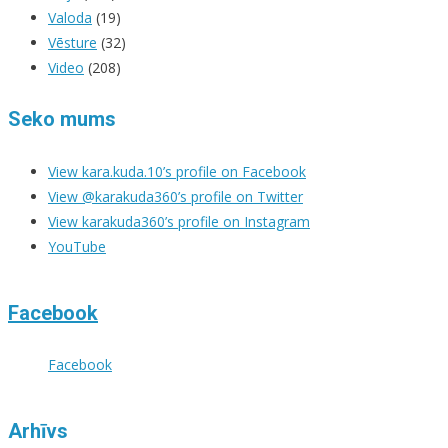
Valoda
(19)
Vēsture
(32)
Video
(208)
Seko mums
View kara.kuda.10’s profile on Facebook
View @karakuda360’s profile on Twitter
View karakuda360’s profile on Instagram
YouTube
Facebook
Facebook
Arhīvs