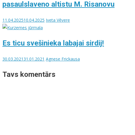
pasaulslaveno altistu M. Risanovu
11.04.2025
10.04.2025
Iveta Vēvere
Es ticu svešinieka labajai sirdij!
30.03.2021
31.01.2021
Agnese Frickausa
Tavs komentārs