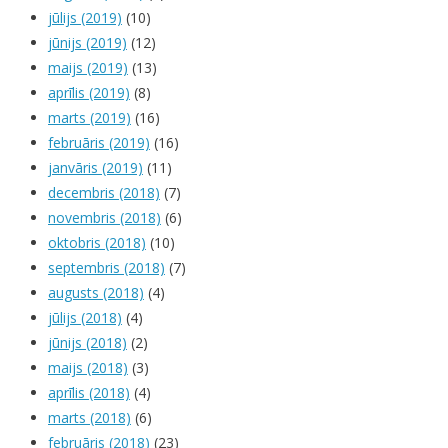
jūlijs (2019)
(10)
jūnijs (2019)
(12)
maijs (2019)
(13)
aprīlis (2019)
(8)
marts (2019)
(16)
februāris (2019)
(16)
janvāris (2019)
(11)
decembris (2018)
(7)
novembris (2018)
(6)
oktobris (2018)
(10)
septembris (2018)
(7)
augusts (2018)
(4)
jūlijs (2018)
(4)
jūnijs (2018)
(2)
maijs (2018)
(3)
aprīlis (2018)
(4)
marts (2018)
(6)
februāris (2018)
(23)