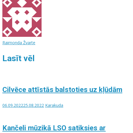
Raimonda Žvarte
Lasīt vēl
Cilvēce attīstās balstoties uz kļūdām
06.09.2022
25.08.2022
Karakuda
Kančeli mūzikā LSO satiksies ar