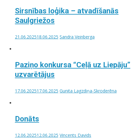
Sirsnības loģika – atvadīšanās
Saulgriežos
21.06.2025
18.06.2025
Sandra Veinberga
Paziņo konkursa “Ceļā uz Liepāju”
uzvarētājus
17.06.2025
17.06.2025
Gunita Lagzdiņa-Skroderēna
Donāts
12.06.2025
12.06.2025
Vincents Davids