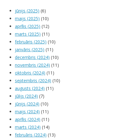
jūnijs (2025)
(6)
maijs (2025)
(10)
aprīlis (2025)
(12)
marts (2025)
(11)
februāris (2025)
(10)
janvāris (2025)
(11)
decembris (2024)
(10)
novembris (2024)
(11)
oktobris (2024)
(11)
septembris (2024)
(10)
augusts (2024)
(11)
jūlijs (2024)
(7)
jūnijs (2024)
(10)
maijs (2024)
(11)
aprīlis (2024)
(11)
marts (2024)
(14)
februāris (2024)
(13)